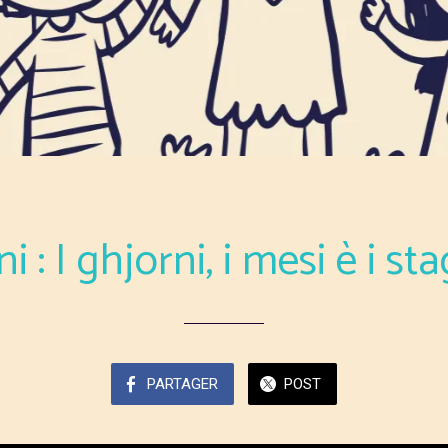
ni : I ghjorni, i mesi è i st
PARTAGER
POST