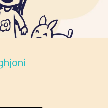
aghjoni