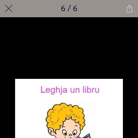
6 / 6