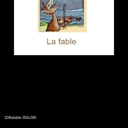
329lafable-350x385