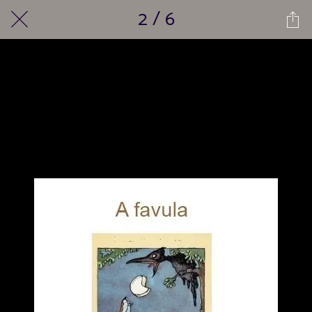
2 / 6