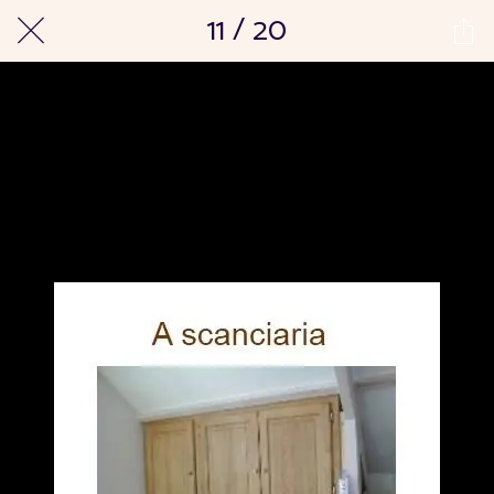
11 / 20