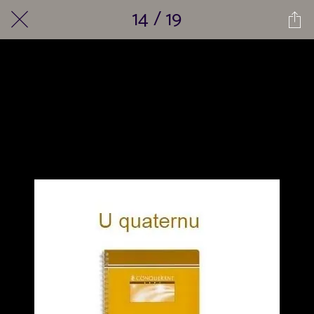
14 / 19