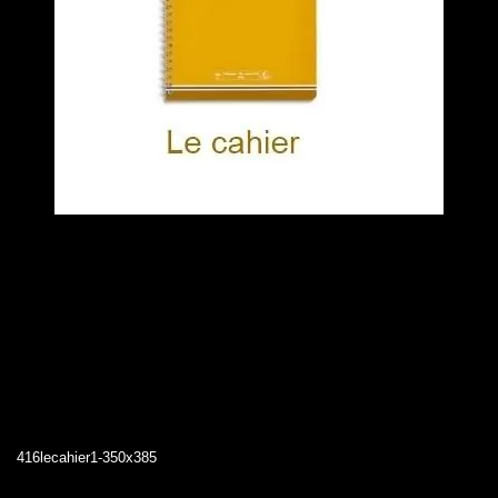
416lecahier1-350x385