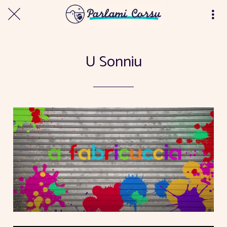
U Sonniu