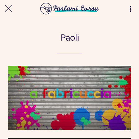
Paoli