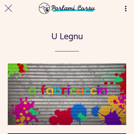
U Legnu