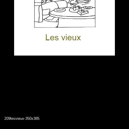
209lesvieux-350x385