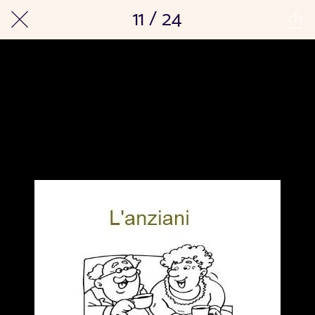
11 / 24