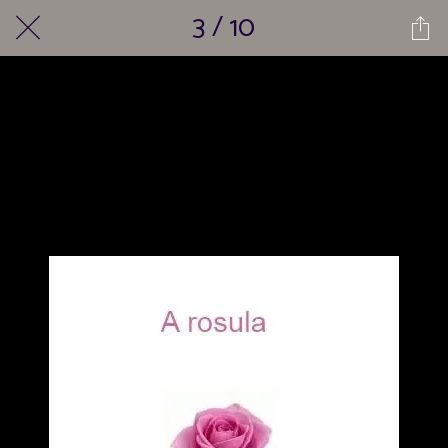
3 / 10