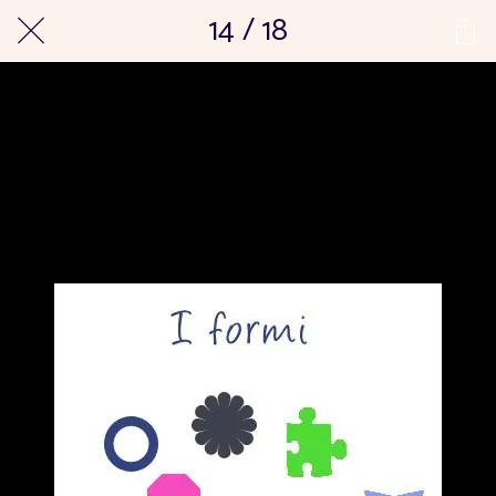
14 / 18