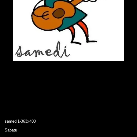
samedi1-363x400
Sabatu