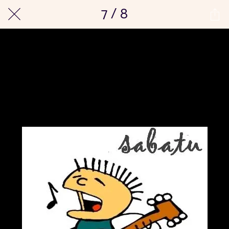
7 / 8