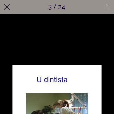
3 / 24