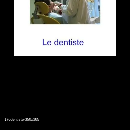
176dentiste-350x385