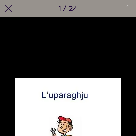
1 / 24