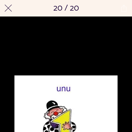
20 / 20