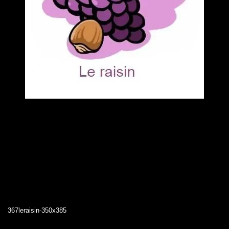
367leraisin-350x385