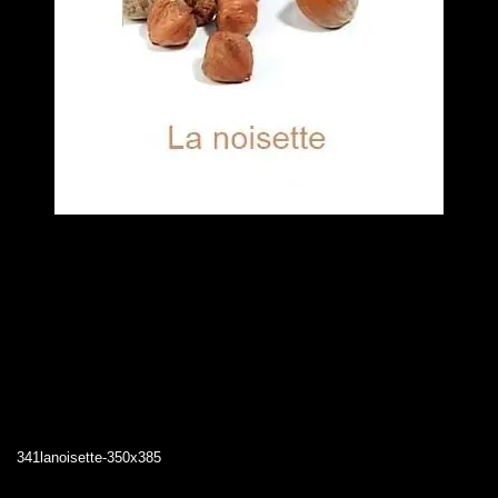
341lanoisette-350x385