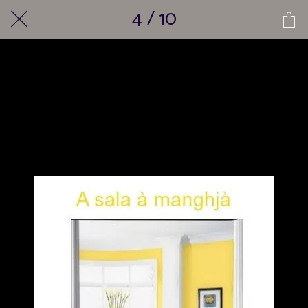
4 / 10