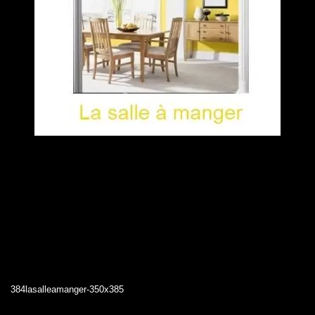
384lasalleamanger-350x385