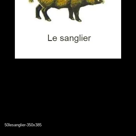
50lesanglier-350x385