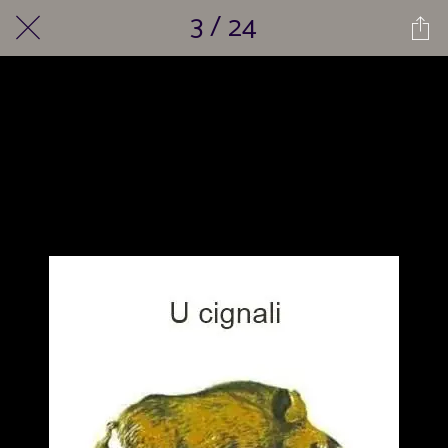
3 / 24