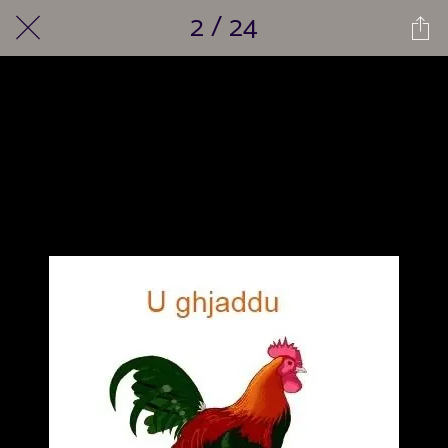
2 / 24