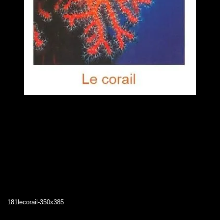
181lecorail-350x385