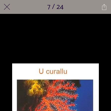
7 / 24