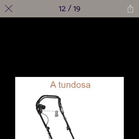
12 / 19