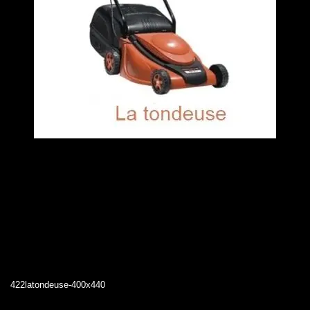
422latondeuse-400x440