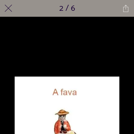
2 / 6