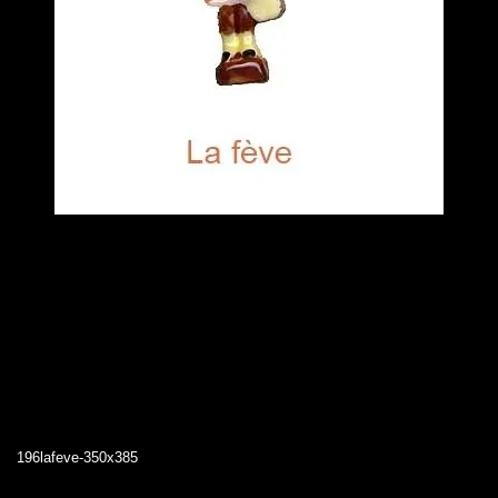
196lafeve-350x385