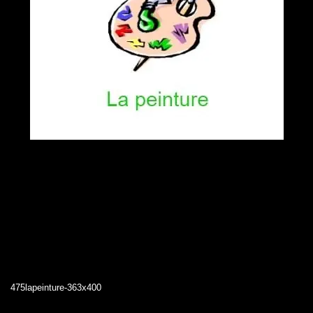
475lapeinture-363x400