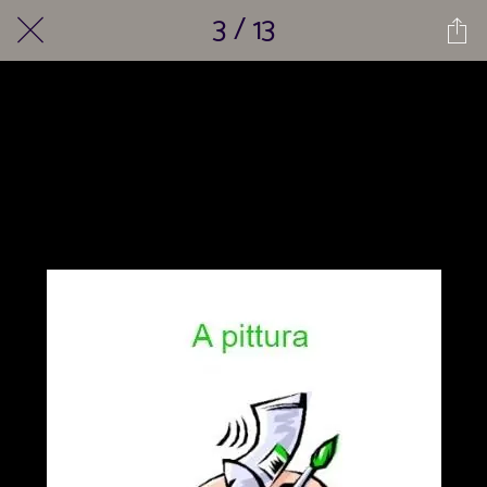
3 / 13