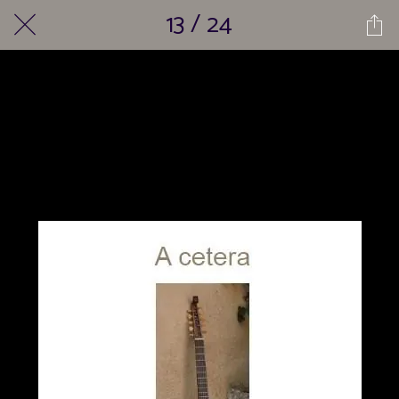
13 / 24