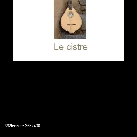
362lecistre-363x400