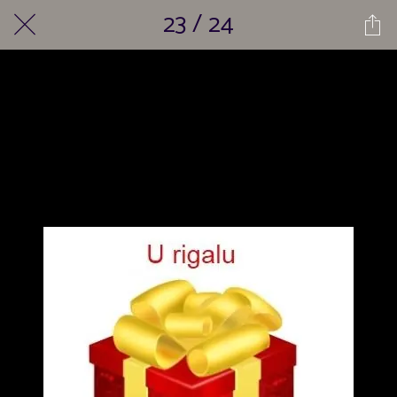
23 / 24