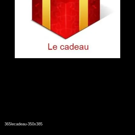
365lecadeau-350x385