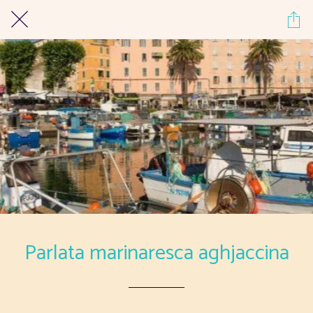
Parlata marinaresca aghjaccina