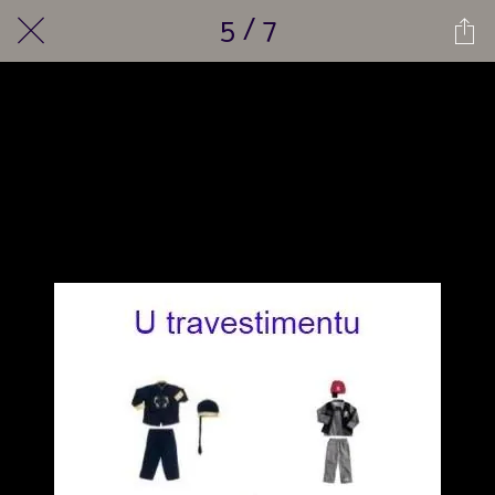
5 / 7