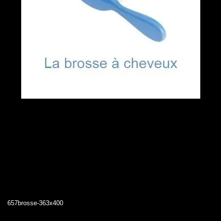
657brosse-363x400