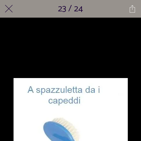
23 / 24