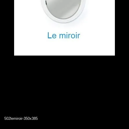
502lemiroir-350x385