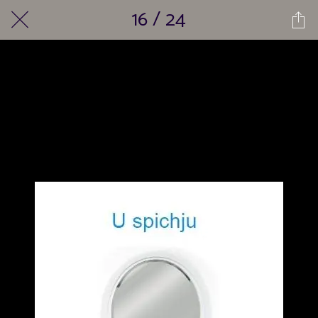
16 / 24