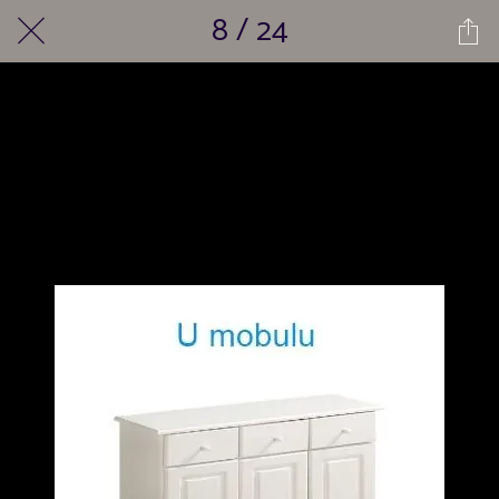
8 / 24