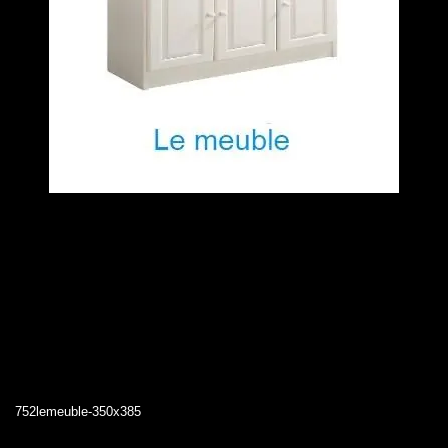
752lemeuble-350x385