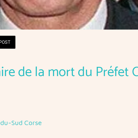
POST
ire de la mort du Préfet 
-du-Sud Corse