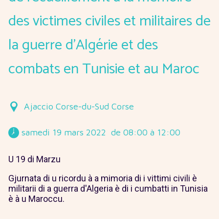
des victimes civiles et militaires de
la guerre d’Algérie et des
combats en Tunisie et au Maroc
Ajaccio Corse-du-Sud Corse
 samedi 19 mars 2022  de 08:00 à 12:00 
U 19 di Marzu
Gjurnata di u ricordu à a mimoria di i vittimi civili è
militarii di a guerra d'Algeria è di i cumbatti in Tunisia
è à u Maroccu.