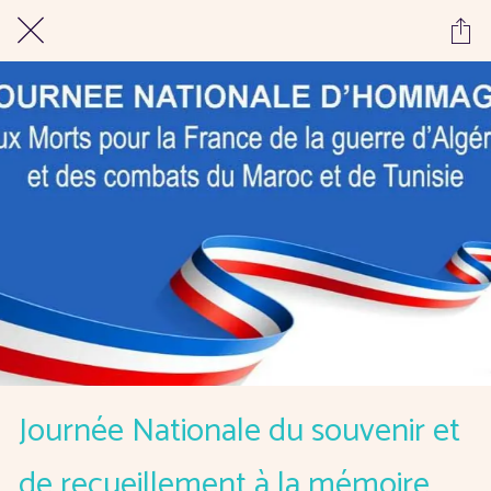
Journée Nationale du souvenir et
de recueillement à la mémoire