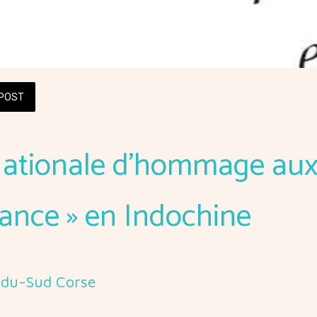
POST
Nationale d’hommage aux
rance » en Indochine
-du-Sud Corse