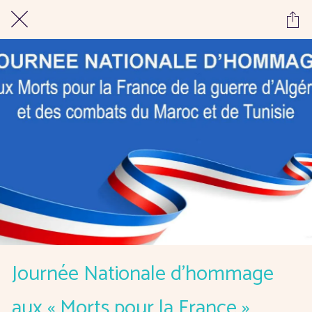
Journée Nationale d’hommage
aux « Morts pour la France »