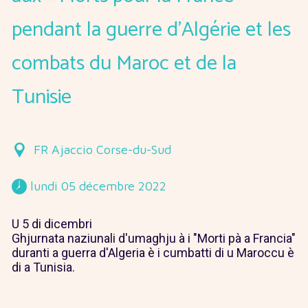
pendant la guerre d’Algérie et les
combats du Maroc et de la
Tunisie
FR Ajaccio Corse-du-Sud
 lundi 05 décembre 2022 
U 5 di dicembri
Ghjurnata naziunali d'umaghju à i "Morti pà a Francia"
duranti a guerra d'Algeria è i cumbatti di u Maroccu è
di a Tunisia.