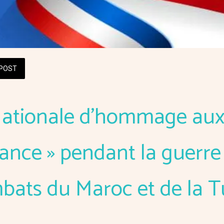
POST
Nationale d’hommage aux
rance » pendant la guerre 
mbats du Maroc et de la T