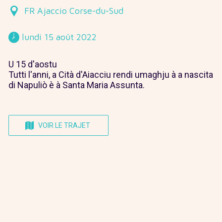
FR Ajaccio Corse-du-Sud
 lundi 15 août 2022 
U 15 d'aostu
Tutti l'anni, a Cità d'Aiacciu rendi umaghju à a nascita
di Napuliò è à Santa Maria Assunta.
VOIR LE TRAJET