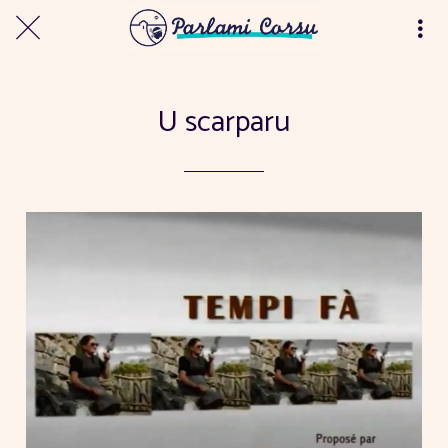
U scarparu