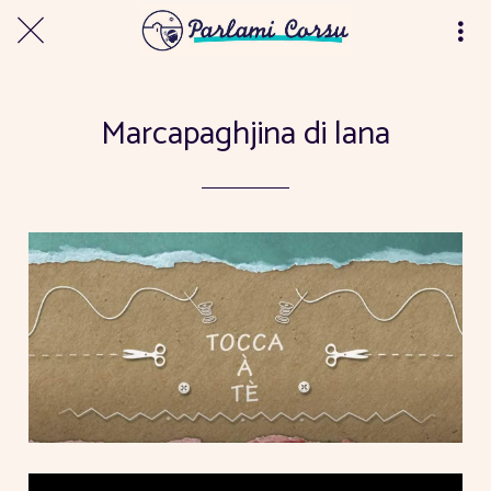
Marcapaghjina di lana