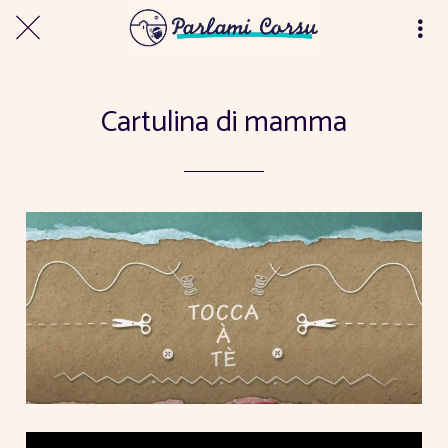
Cartulina di mamma