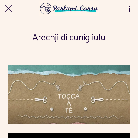
Arechji di cunigliulu