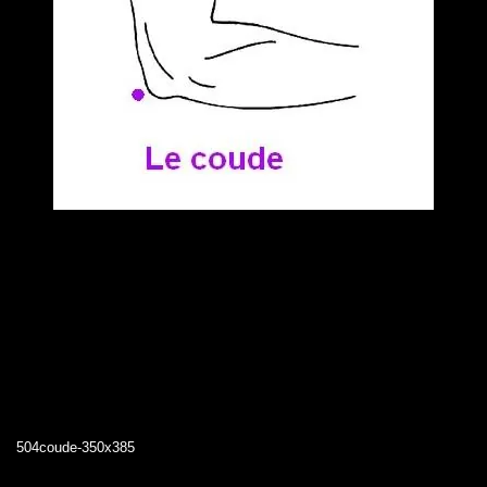
504coude-350x385