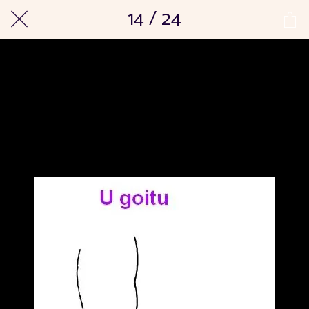
14 / 24