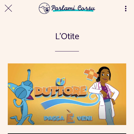
L'Otite