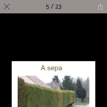
5 / 23