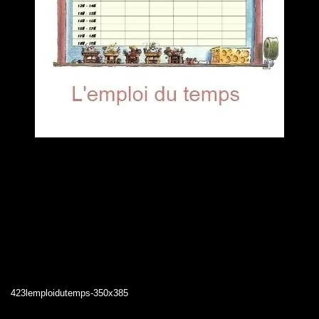
423lemploidutemps-350x385