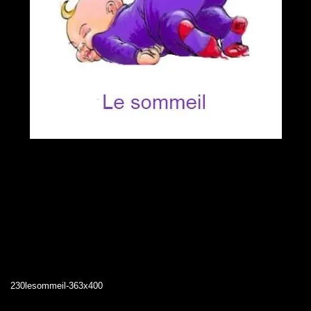
230lesommeil-363x400