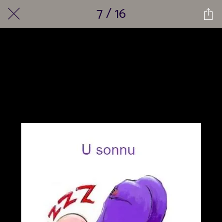
7 / 16