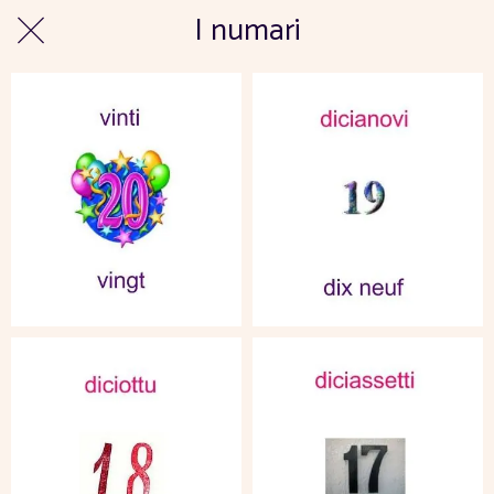
I numari