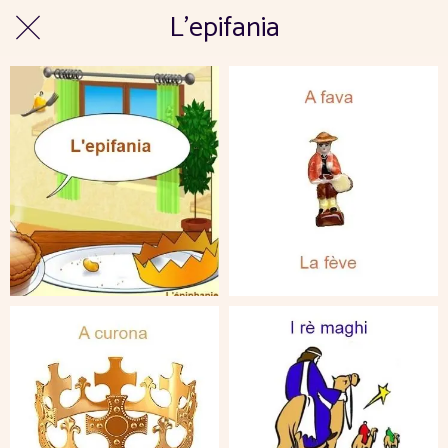
L’epifania